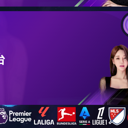
社会
互动平台
校园招聘
治理
kaiyun.com报告