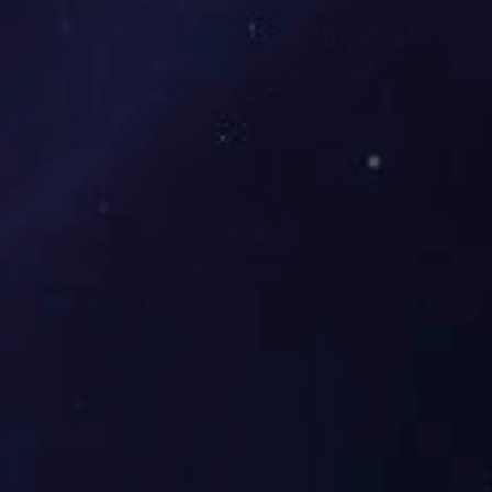
波兰团队赴总部学习交流，赋能本土与海外团队协
同成长
2025-10-09
三明海斯福荣登“2025福建省创新型民营企业100
强”榜单