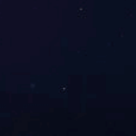
1
<
2
3
4
...
14
>