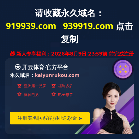
SUSTAINABLE DEVELOPMENT
全部分类 >
首页
关于kaiyun.com
社会概览
新闻中心
负责任运营是开云（中国）Kaiyun·官方网站kaiyun.com的根基，合
作共赢始终是开云（中国）Kaiyun·官方网站不变的追求。kaiyun.co
研发创新
m秉持以客户为中心的理念，提升客户服务质量和满意度，打造安
全、健康的生产运营环境，提供绿色、可靠的产品和服务解决方案，
产品中心
打造供应链生态，重视人才发展与激励，全力保障员工应得权益与福
利，亦积极参与公益慈善活动，用实际行动回馈社会各界的期待。
kaiyun.com
投资者关系