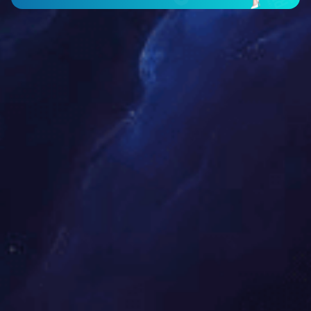
职业健康与安全
2024年度，职业健康与安全投入资
金5,545万元
安全演练&培训生产员工覆盖率10
0%
未发生一般及以上安全生产事&职
业病确诊病例
8家在役运行的生产基地通过ISO 4
5001认证