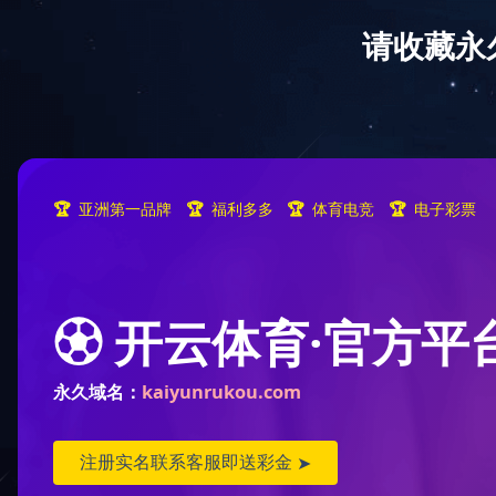
S
爱游戏手机版官方网站
|
华体会官方端网站登录入口
|