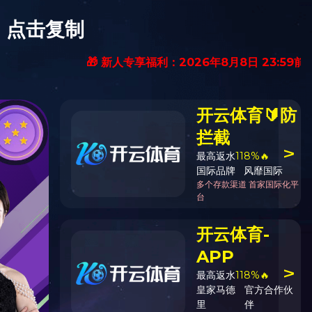
e.
。
会官方网页版
|
AYX体育（中国）有限公司
|
华体会·官方